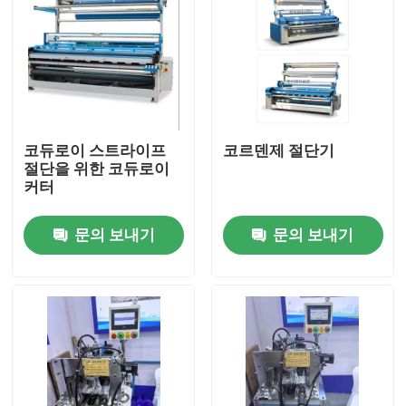
코듀로이 스트라이프
코르덴제 절단기
절단을 위한 코듀로이
커터
문의 보내기
문의 보내기
집
제품
우리에 대하여