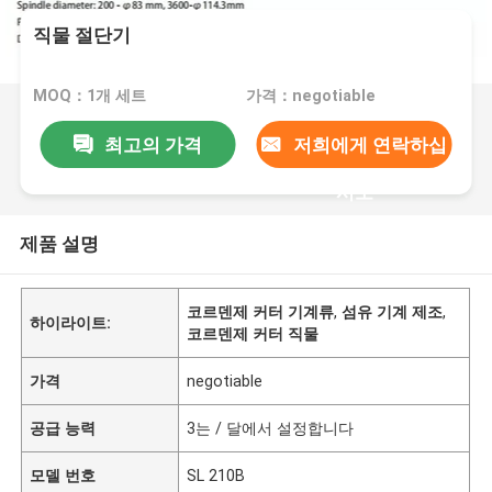
직물 절단기
MOQ：1개 세트
가격：negotiable
최고의 가격
저희에게 연락하십
시오
제품 설명
코르덴제 커터 기계류
,
섬유 기계 제조
,
하이라이트:
코르덴제 커터 직물
가격
negotiable
공급 능력
3는 / 달에서 설정합니다
모델 번호
SL 210B