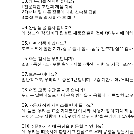
Q3. 왜 우리를 선택하셨나요?
1전문적인 조언과 제품 지식
2.Quote 및 다른 질문에 대한 신속한 답변
3.특정 보증 및 서비스 후 최고
Q4. 완성품 을 검사 합니까?
예, 생산의 각 단계와 완성된 제품은 출하 전에 QC 부서에 의해
Q5. 어떤 상품이 있나요?
코드루오이 절단 기계, 섬유 톱니 톱니, 섬유 건조기, 섬유 검사 기
Q6. 주문 절차는 무엇입니까?
조회 - 통신 - 표 - 주문 확인 - 지불 - 생산 - 시험 및 시공 - 포장
Q7. 보증은 어때요?
일반적으로, 우리의 보증은 1년입니다. 보증 기간 내에, 우리는
Q8. 어떤 교통 수단 을 사용 합니까?
우리는 일반적으로 바다 운송 방식을 사용합니다. 특별한 요구 
Q9. 사용자 정의 서비스를 받아 들나요?
예, 물론, 우리는 표준 기계뿐만 아니라, 사용자 정의 기계 제공
귀하의 요구 사항에 따라. 귀하의 요구 사항을 우리에게 알려
Q10 주문하기 전에 공장을 방문할 수 있나요?
예, 우리는 따뜻하게 환영하고 진심으로 우리 공장을 방문하는