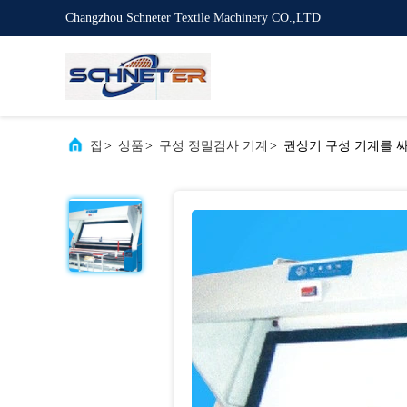
Changzhou Schneter Textile Machinery CO.,LTD
집
>
상품
>
구성 정밀검사 기계
>
권상기 구성 기계를 싸