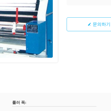
문의하기
롤러 폭: