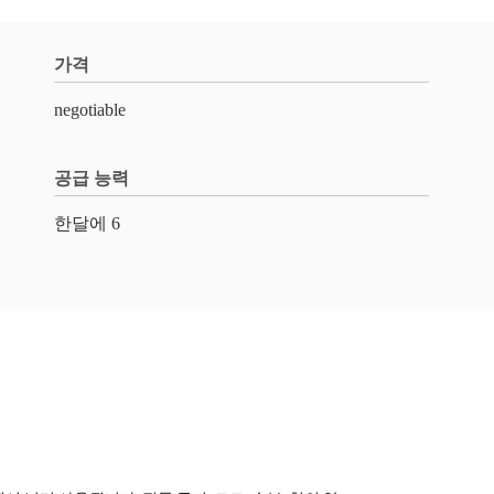
가격
negotiable
공급 능력
한달에 6