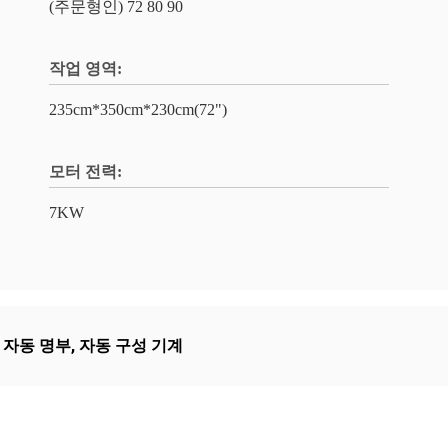
(주문형인) 72 80 90
작업 영역:
235cm*350cm*230cm(72")
모터 전력:
7KW
 자동 명부
,
자동 구성 기계