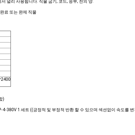
에서 널리 사용됩니다. 직물 굽기, 코드, 송부, 천의 양.
반·완료 또는 완제 직물
*2400
합)
세트, 1HP-4-380V 1 세트 ((긍정적 및 부정적 반환 할 수 있으며 섹션없이 속도를